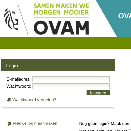
OV
Login
E-mailadres:
Wachtwoord:
Inloggen
Wachtwoord vergeten?
Nieuwe login aanmaken
Nog geen login? Maak een lo